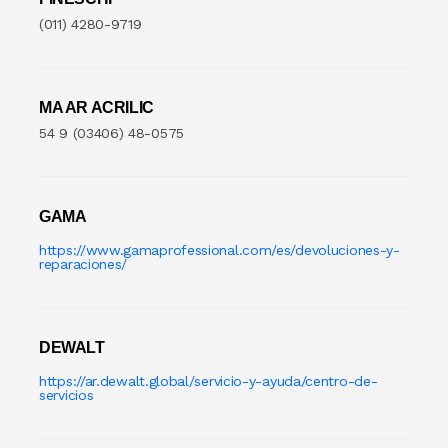
(011) 4280-9719
MA AR ACRILIC
54 9 (03406) 48-0575
GAMA
https://www.gamaprofessional.com/es/devoluciones-y-
reparaciones/
DEWALT
https://ar.dewalt.global/servicio-y-ayuda/centro-de-
servicios