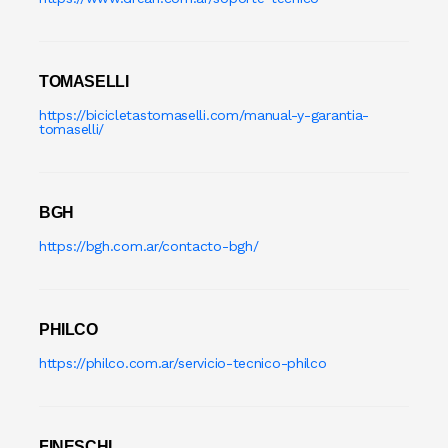
TOMASELLI
https://bicicletastomaselli.com/manual-y-garantia-
tomaselli/
BGH
https://bgh.com.ar/contacto-bgh/
PHILCO
https://philco.com.ar/servicio-tecnico-philco
FINESCHI