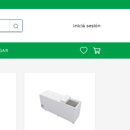
Iniciá sesión
GAR