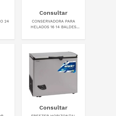
Consultar
O 24
CONSERVADORA PARA
HELADOS 16 14 BALDES
FAME FAM30
Consultar