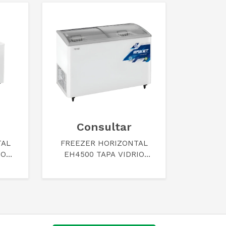
Consultar
TAL
FREEZER HORIZONTAL
IO
EH4500 TAPA VIDRIO
BRIKET BL HC A1