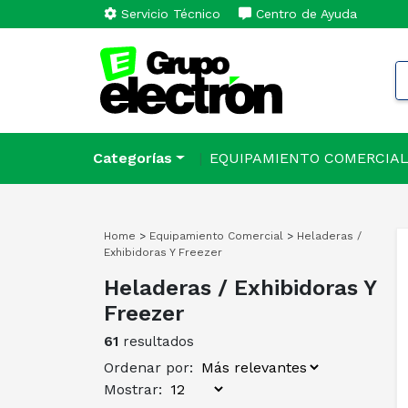
Servicio Técnico
Centro de Ayuda
Categorías
EQUIPAMIENTO COMERCIA
Home
>
Equipamiento Comercial
>
Heladeras /
Exhibidoras Y Freezer
Heladeras / Exhibidoras Y
Freezer
61
resultados
Ordenar por:
Mostrar: