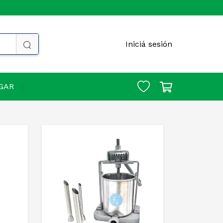
Iniciá sesión
GAR