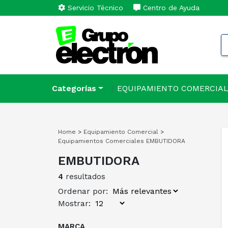
Servicio Técnico
Centro de Ayuda
Categorías
EQUIPAMIENTO COMERCIA
Home
>
Equipamiento Comercial
>
Equipamientos Comerciales
EMBUTIDORA
EMBUTIDORA
4
resultados
Ordenar por:
Mostrar:
MARCA