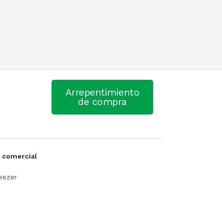
Arrepentimiento
de compra
 comercial
eezer