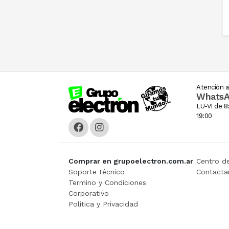
Atención al
Whats
LU-VI de 8:
19:00
Comprar en grupoelectron.com.ar
Centro d
Soporte técnico
Contacta
Termino y Condiciones
Corporativo
Politica y Privacidad