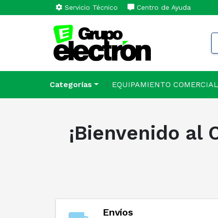
Servicio Técnico
Centro de Ayuda
Categorías
EQUIPAMIENTO COMERCIA
¡Bienvenido al 
Envíos