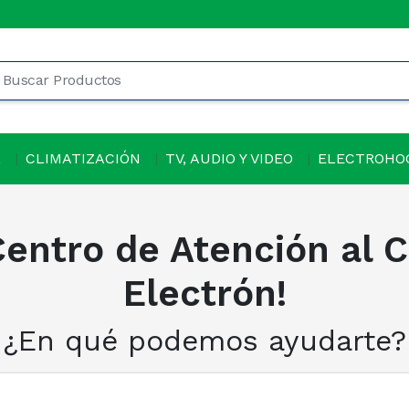
L
CLIMATIZACIÓN
TV, AUDIO Y VIDEO
ELECTROHO
Centro de Atención al 
Electrón!
¿En qué podemos ayudarte?