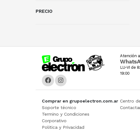
PRECIO
Atención al
Whats
LU-VI de 8:
19:00
Comprar en grupoelectron.com.ar
Centro d
Soporte técnico
Contacta
Termino y Condiciones
Corporativo
Politica y Privacidad