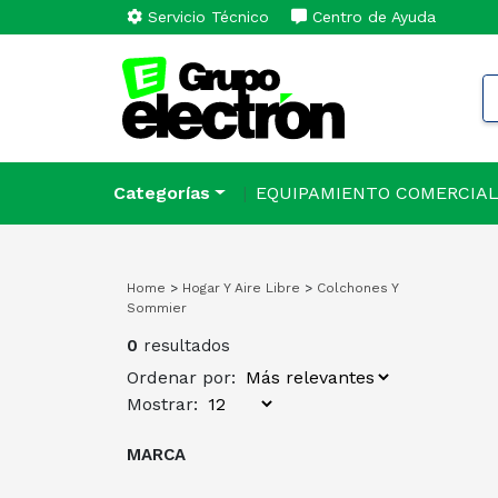
Servicio Técnico
Centro de Ayuda
Categorías
EQUIPAMIENTO COMERCIA
Home
>
Hogar Y Aire Libre
>
Colchones Y
Sommier
0
resultados
Ordenar por:
Mostrar:
MARCA