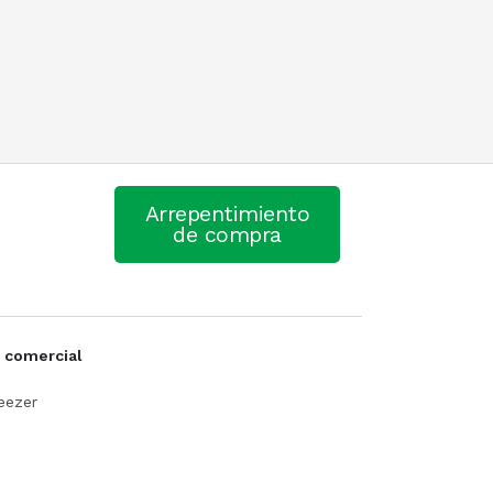
Arrepentimiento
de compra
 comercial
eezer