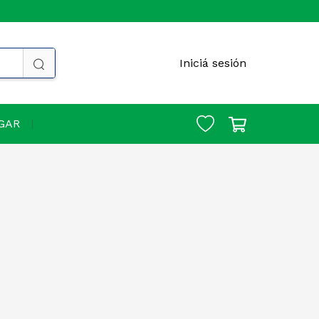
Iniciá sesión
GAR