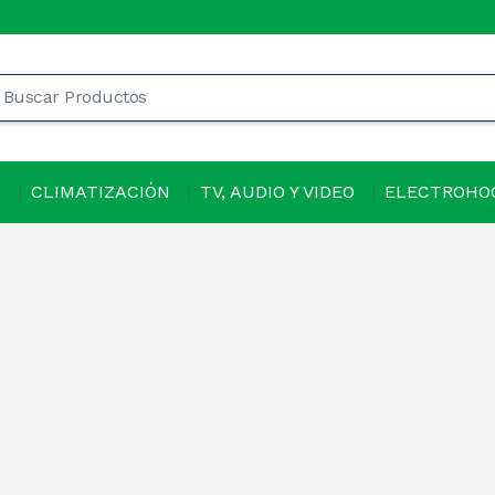
L
CLIMATIZACIÓN
TV, AUDIO Y VIDEO
ELECTROHO