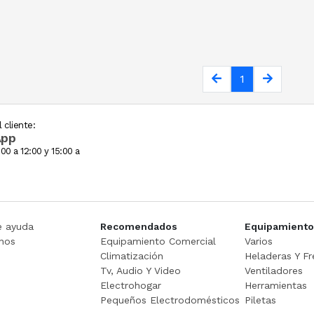
1
 cliente:
App
00 a 12:00 y 15:00 a
e ayuda
Recomendados
Equipamiento
nos
Equipamiento Comercial
Varios
Climatización
Heladeras Y Fr
Tv, Audio Y Video
Ventiladores
Electrohogar
Herramientas
Pequeños Electrodomésticos
Piletas