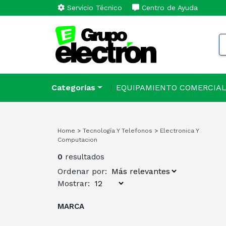
Servicio Técnico
Centro de Ayuda
Categorías
EQUIPAMIENTO COMERCIA
Home
>
Tecnología Y Telefonos
>
Electronica Y
Computacion
0
resultados
Ordenar por:
Mostrar:
MARCA