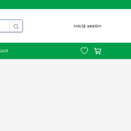
Iniciá sesión
GAR