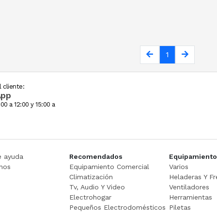
1
 cliente:
App
00 a 12:00 y 15:00 a
e ayuda
Recomendados
Equipamiento
nos
Equipamiento Comercial
Varios
Climatización
Heladeras Y Fr
Tv, Audio Y Video
Ventiladores
Electrohogar
Herramientas
Pequeños Electrodomésticos
Piletas