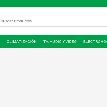
L
CLIMATIZACIÓN
TV, AUDIO Y VIDEO
ELECTROHO