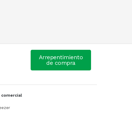
Arrepentimiento
de compra
 comercial
eezer