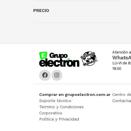
PRECIO
Atención al
Whats
LU-VI de 8:
19:00
Comprar en grupoelectron.com.ar
Centro d
Soporte técnico
Contacta
Termino y Condiciones
Corporativo
Politica y Privacidad