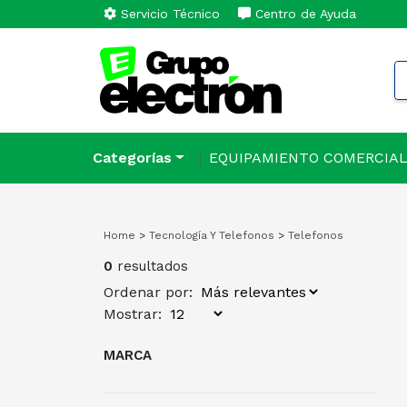
Servicio Técnico
Centro de Ayuda
Categorías
EQUIPAMIENTO COMERCIA
Home
>
Tecnología Y Telefonos
>
Telefonos
0
resultados
Ordenar por:
Mostrar:
MARCA