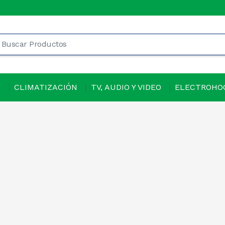
L
CLIMATIZACIÓN
TV, AUDIO Y VIDEO
ELECTROHO