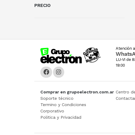
PRECIO
Atención al
Whats
LU-VI de 8:
19:00
Comprar en grupoelectron.com.ar
Centro d
Soporte técnico
Contacta
Termino y Condiciones
Corporativo
Politica y Privacidad