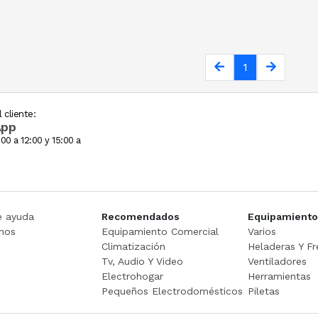
1
 cliente:
App
00 a 12:00 y 15:00 a
e ayuda
Recomendados
Equipamiento
nos
Equipamiento Comercial
Varios
Climatización
Heladeras Y Fr
Tv, Audio Y Video
Ventiladores
Electrohogar
Herramientas
Pequeños Electrodomésticos
Piletas