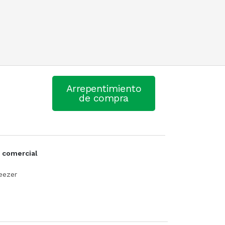
Arrepentimiento
de compra
 comercial
eezer