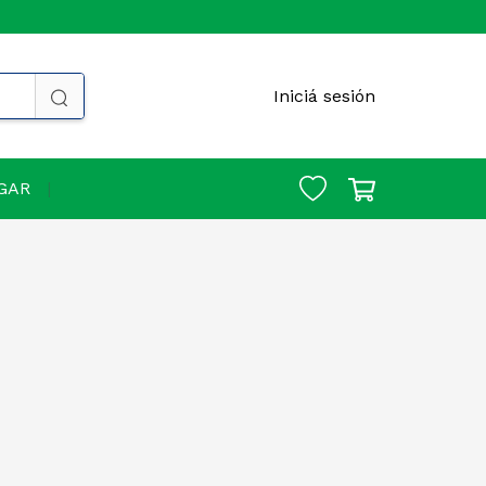
Iniciá sesión
GAR